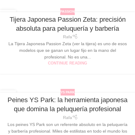
PASSION
14
Tijera Japonesa Passion Zeta: precisión
JUL
absoluta para peluquería y barbería
Rafa
La Tijera Japonesa Passion Zeta (ver la tijera) es uno de esos
modelos que se ganan un lugar fijo en la mano del
profesional. No es una...
CONTINUE READING
YS PARK
25
Peines YS Park: la herramienta japonesa
MAY
que domina la peluquería profesional
Rafa
Los peines YS Park son un referente absoluto en la peluquería
y barbería profesional. Miles de estilistas en todo el mundo los