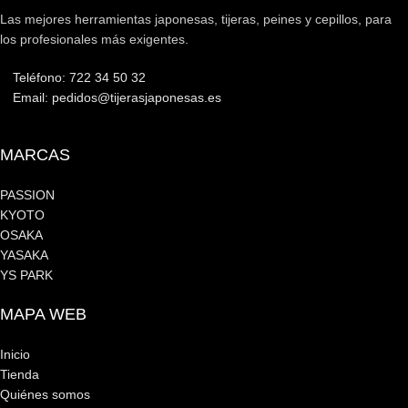
Las mejores herramientas japonesas, tijeras, peines y cepillos, para
los profesionales más exigentes.
Teléfono: 722 34 50 32
Email: pedidos@tijerasjaponesas.es
MARCAS
PASSION
KYOTO
OSAKA
YASAKA
YS PARK
MAPA WEB
Inicio
Tienda
Quiénes somos