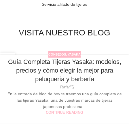
Servicio afilado de tijeras
VISITA NUESTRO BLOG
CONSEJOS
,
YASAKA
17
Guía Completa Tijeras Yasaka: modelos,
JUL
precios y cómo elegir la mejor para
peluquería y barbería
Rafa
En la entrada de blog de hoy te traemos una guía completa de
las tijeras Yasaka, una de vuestras marcas de tijeras
japonesas profesiona...
CONTINUE READING