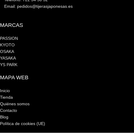
Email: pedidos@tijerasjaponesas.es
MARCAS
PASSION
KYOTO
OSAKA
YASAKA
YS PARK
MAPA WEB
Inicio
Tienda
Quiénes somos
Contacto
Blog
Política de cookies (UE)