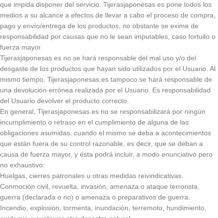
que impida disponer del servicio. Tijerasjaponesas.es pone todos los
medios a su alcance a efectos de llevar a cabo el proceso de compra,
pago y envío/entrega de los productos, no obstante se exime de
responsabilidad por causas que no le sean imputables, caso fortuito o
fuerza mayor.
Tijerasjaponesas.es no se hará responsable del mal uso y/o del
desgaste de los productos que hayan sido utilizados por el Usuario. Al
mismo tiempo, Tijerasjaponesas.es tampoco se hará responsable de
una devolución errónea realizada por el Usuario. Es responsabilidad
del Usuario devolver el producto correcto.
En general, Tijerasjaponesas.es no se responsabilizará por ningún
incumplimiento o retraso en el cumplimiento de alguna de las
obligaciones asumidas, cuando el mismo se deba a acontecimientos
que están fuera de su control razonable, es decir, que se deban a
causa de fuerza mayor, y ésta podrá incluir, a modo enunciativo pero
no exhaustivo:
Huelgas, cierres patronales u otras medidas reivindicativas.
Conmoción civil, revuelta, invasión, amenaza o ataque terrorista,
guerra (declarada o no) o amenaza o preparativos de guerra.
Incendio, explosión, tormenta, inundación, terremoto, hundimiento,