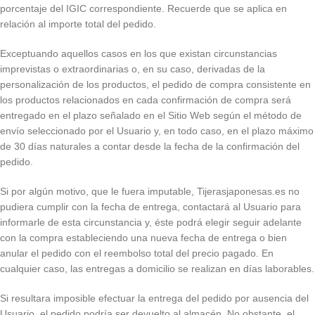
porcentaje del IGIC correspondiente. Recuerde que se aplica en
relación al importe total del pedido.
Exceptuando aquellos casos en los que existan circunstancias
imprevistas o extraordinarias o, en su caso, derivadas de la
personalización de los productos, el pedido de compra consistente en
los productos relacionados en cada confirmación de compra será
entregado en el plazo señalado en el Sitio Web según el método de
envío seleccionado por el Usuario y, en todo caso, en el plazo máximo
de 30 días naturales a contar desde la fecha de la confirmación del
pedido.
Si por algún motivo, que le fuera imputable, Tijerasjaponesas.es no
pudiera cumplir con la fecha de entrega, contactará al Usuario para
informarle de esta circunstancia y, éste podrá elegir seguir adelante
con la compra estableciendo una nueva fecha de entrega o bien
anular el pedido con el reembolso total del precio pagado. En
cualquier caso, las entregas a domicilio se realizan en días laborables.
Si resultara imposible efectuar la entrega del pedido por ausencia del
Usuario, el pedido podría ser devuelto al almacén. No obstante, el