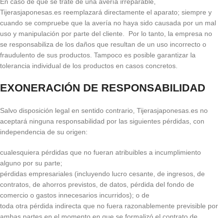
En caso de que se trate de una avería irreparable,
Tijerasjaponesas.es reemplazará directamente el aparato; siempre y
cuando se compruebe que la avería no haya sido causada por un mal
uso y manipulación por parte del cliente. Por lo tanto, la empresa no
se responsabiliza de los daños que resultan de un uso incorrecto o
fraudulento de sus productos. Tampoco es posible garantizar la
tolerancia individual de los productos en casos concretos.
EXONERACIÓN DE RESPONSABILIDAD
Salvo disposición legal en sentido contrario, Tijerasjaponesas.es no
aceptará ninguna responsabilidad por las siguientes pérdidas, con
independencia de su origen:
cualesquiera pérdidas que no fueran atribuibles a incumplimiento
alguno por su parte;
pérdidas empresariales (incluyendo lucro cesante, de ingresos, de
contratos, de ahorros previstos, de datos, pérdida del fondo de
comercio o gastos innecesarios incurridos); o de
toda otra pérdida indirecta que no fuera razonablemente previsible por
ambas partes en el momento en que se formalizó el contrato de