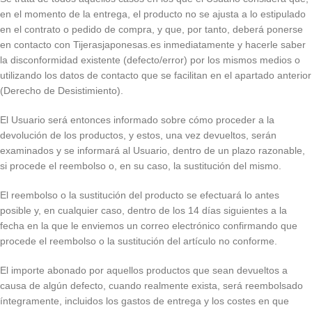
en el momento de la entrega, el producto no se ajusta a lo estipulado
en el contrato o pedido de compra, y que, por tanto, deberá ponerse
en contacto con Tijerasjaponesas.es inmediatamente y hacerle saber
la disconformidad existente (defecto/error) por los mismos medios o
utilizando los datos de contacto que se facilitan en el apartado anterior
(Derecho de Desistimiento).
El Usuario será entonces informado sobre cómo proceder a la
devolución de los productos, y estos, una vez devueltos, serán
examinados y se informará al Usuario, dentro de un plazo razonable,
si procede el reembolso o, en su caso, la sustitución del mismo.
El reembolso o la sustitución del producto se efectuará lo antes
posible y, en cualquier caso, dentro de los 14 días siguientes a la
fecha en la que le enviemos un correo electrónico confirmando que
procede el reembolso o la sustitución del artículo no conforme.
El importe abonado por aquellos productos que sean devueltos a
causa de algún defecto, cuando realmente exista, será reembolsado
íntegramente, incluidos los gastos de entrega y los costes en que