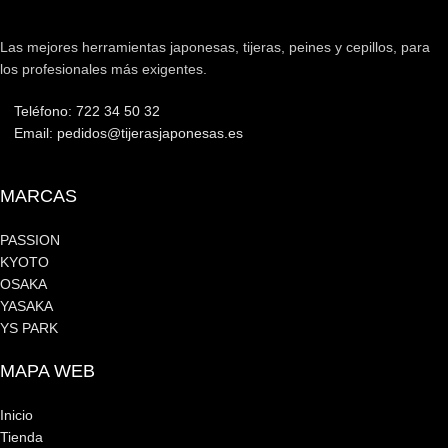
Las mejores herramientas japonesas, tijeras, peines y cepillos, para
los profesionales más exigentes.
Teléfono: 722 34 50 32
Email: pedidos@tijerasjaponesas.es
MARCAS
PASSION
KYOTO
OSAKA
YASAKA
YS PARK
MAPA WEB
Inicio
Tienda