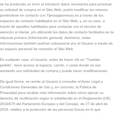
se ha producido un error al introducir datos necesarios para procesar
su solicitud de compra en el Sitio Web, podrá modificar los mismos
poniéndose en contacto con Tijerasjaponesas.es a través de los
espacios de contacto habilitados en el Sitio Web, y, en su caso, a
través de aquellos habilitados para contactar con el servicio de
atención al cliente, y/o utilizando los datos de contacto facilitados en la
cláusula primera (Información general). Asimismo, estas
informaciones también podrían subsanarse por el Usuario a través de
su espacio personal de conexión al Sitio Web.
En cualquier caso, el Usuario, antes de hacer clic en “Tramitar
pedido”, tiene acceso al espacio, carrito, o cesta donde se van
anotando sus solicitudes de compra y puede hacer modificaciones.
De igual forma, se remite al Usuario a consultar el Aviso Legal y
Condiciones Generales de Uso y, en concreto, la Política de
Privacidad para recabar más información sobre cómo ejercer su
derecho de rectificación según lo establecido en el Reglamento (UE)
2016/679 del Parlamento Europeo y del Consejo, de 27 de abril de
2016, relativo a la protección de las personas físicas en lo que