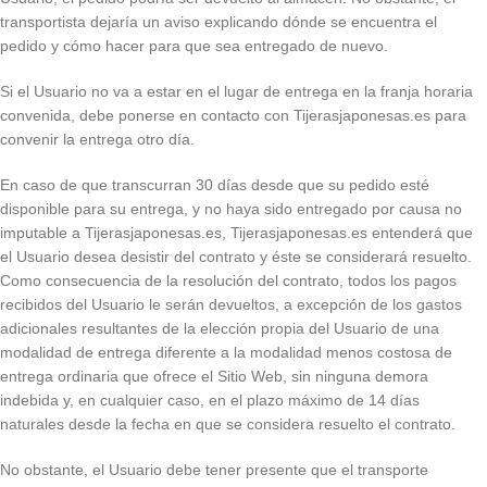
transportista dejaría un aviso explicando dónde se encuentra el
pedido y cómo hacer para que sea entregado de nuevo.
Si el Usuario no va a estar en el lugar de entrega en la franja horaria
convenida, debe ponerse en contacto con Tijerasjaponesas.es para
convenir la entrega otro día.
En caso de que transcurran 30 días desde que su pedido esté
disponible para su entrega, y no haya sido entregado por causa no
imputable a Tijerasjaponesas.es, Tijerasjaponesas.es entenderá que
el Usuario desea desistir del contrato y éste se considerará resuelto.
Como consecuencia de la resolución del contrato, todos los pagos
recibidos del Usuario le serán devueltos, a excepción de los gastos
adicionales resultantes de la elección propia del Usuario de una
modalidad de entrega diferente a la modalidad menos costosa de
entrega ordinaria que ofrece el Sitio Web, sin ninguna demora
indebida y, en cualquier caso, en el plazo máximo de 14 días
naturales desde la fecha en que se considera resuelto el contrato.
No obstante, el Usuario debe tener presente que el transporte