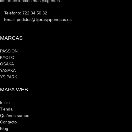
los profesionales más exigentes.
Teléfono: 722 34 50 32
Email: pedidos@tijerasjaponesas.es
MARCAS
PASSION
KYOTO
OSAKA
YASAKA
YS PARK
MAPA WEB
Inicio
Tienda
Quiénes somos
Contacto
Blog