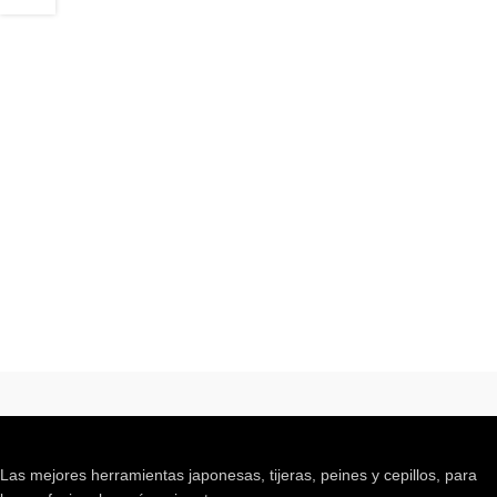
Las mejores herramientas japonesas, tijeras, peines y cepillos, para