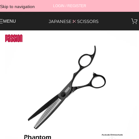
LOGIN / REGISTER
Skip to navigation
Skip to main content
MENU