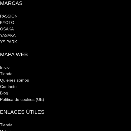
MARCAS
PASSION
KYOTO
OSAKA
YASAKA
YS PARK
MAPA WEB
Inicio
Tienda
Quiénes somos
Contacto
Blog
Política de cookies (UE)
ENLACES ÚTILES
Tienda