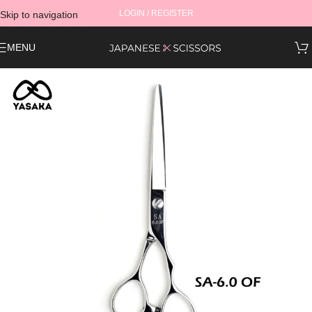
LOGIN / REGISTER
Skip to navigation
Skip to main content
MENU