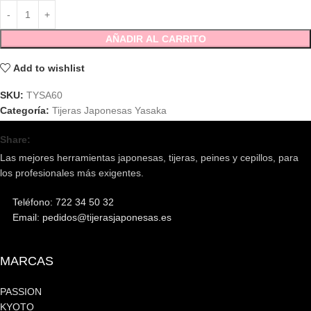
AÑADIR AL CARRITO
Add to wishlist
SKU:
TYSA60
Categoría:
Tijeras Japonesas Yasaka
Share:
Las mejores herramientas japonesas, tijeras, peines y cepillos, para
los profesionales más exigentes.
Teléfono: 722 34 50 32
Email: pedidos@tijerasjaponesas.es
MARCAS
PASSION
KYOTO