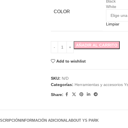
Black
White
COLOR
Limpiar
AÑADIR AL CARRITO
Add to wishlist
SKU:
N/D
Categorías:
Herramientas y accesorios Y
Share:
SCRIPCIÓN
INFORMACIÓN ADICIONAL
ABOUT YS PARK