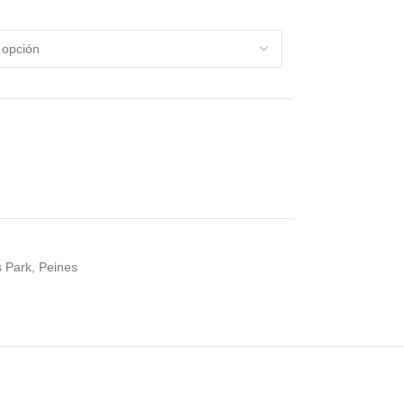
s Park
,
Peines