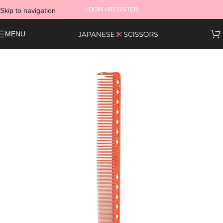
LOGIN / REGISTER
Skip to navigation
Skip to main content
MENU