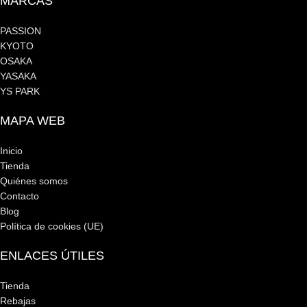
MARCAS
PASSION
KYOTO
OSAKA
YASAKA
YS PARK
MAPA WEB
Inicio
Tienda
Quiénes somos
Contacto
Blog
Política de cookies (UE)
ENLACES ÚTILES
Tienda
Rebajas