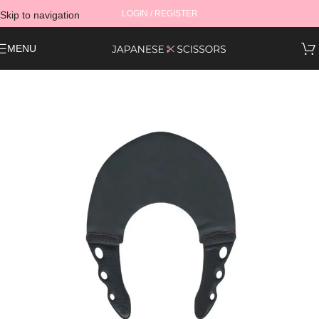
LOGIN / REGISTER
Skip to navigation
Skip to main content
MENU