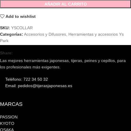
AÑADIR AL CARRITO
Add to wishlist
SKU:
YSCOLLAR
Categorías:
Accesorios y Difusores
,
Herramientas y accesorios Ys
Park
Share:
Las mejores herramientas japonesas, tijeras, peines y cepillos, para
los profesionales más exigentes.
Teléfono: 722 34 50 32
Email: pedidos@tijerasjaponesas.es
MARCAS
PASSION
KYOTO
OSAKA