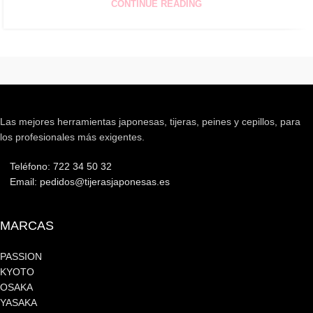
CONTINUE READING
Las mejores herramientas japonesas, tijeras, peines y cepillos, para
los profesionales más exigentes.
Teléfono: 722 34 50 32
Email: pedidos@tijerasjaponesas.es
MARCAS
PASSION
KYOTO
OSAKA
YASAKA