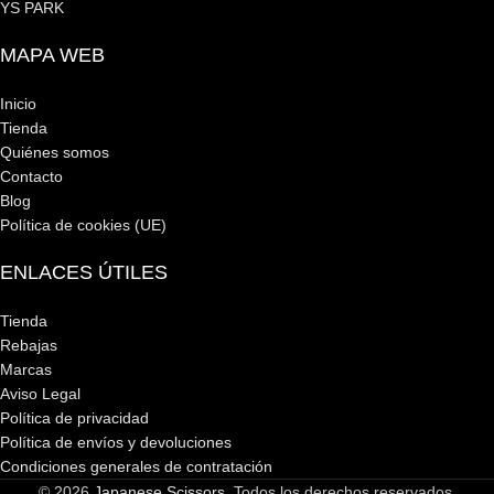
YS PARK
MAPA WEB
Inicio
Tienda
Quiénes somos
Contacto
Blog
Política de cookies (UE)
ENLACES ÚTILES
Tienda
Rebajas
Marcas
Aviso Legal
Política de privacidad
Política de envíos y devoluciones
Condiciones generales de contratación
© 2026
Japanese Scissors
. Todos los derechos reservados.