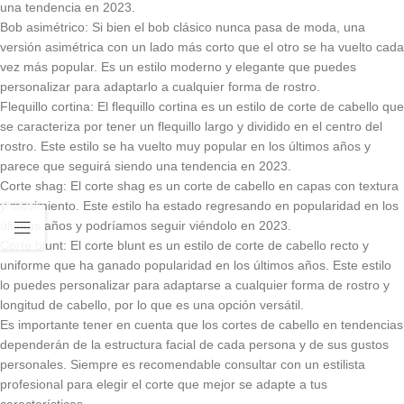
una tendencia en 2023.
Bob asimétrico: Si bien el bob clásico nunca pasa de moda, una
versión asimétrica con un lado más corto que el otro se ha vuelto cada
vez más popular. Es un estilo moderno y elegante que puedes
personalizar para adaptarlo a cualquier forma de rostro.
Flequillo cortina: El flequillo cortina es un estilo de corte de cabello que
se caracteriza por tener un flequillo largo y dividido en el centro del
rostro. Este estilo se ha vuelto muy popular en los últimos años y
parece que seguirá siendo una tendencia en 2023.
Corte shag: El corte shag es un corte de cabello en capas con textura
y movimiento. Este estilo ha estado regresando en popularidad en los
últimos años y podríamos seguir viéndolo en 2023.
Corte blunt: El corte blunt es un estilo de corte de cabello recto y
uniforme que ha ganado popularidad en los últimos años. Este estilo
lo puedes personalizar para adaptarse a cualquier forma de rostro y
longitud de cabello, por lo que es una opción versátil.
Es importante tener en cuenta que los cortes de cabello en tendencias
dependerán de la estructura facial de cada persona y de sus gustos
personales. Siempre es recomendable consultar con un estilista
profesional para elegir el corte que mejor se adapte a tus