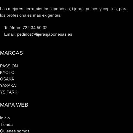
Las mejores herramientas japonesas, tijeras, peines y cepillos, para
los profesionales más exigentes.
Teléfono: 722 34 50 32
Email: pedidos@tijerasjaponesas.es
MARCAS
PASSION
KYOTO
OSAKA
YASAKA
YS PARK
MAPA WEB
Inicio
Tienda
Quiénes somos