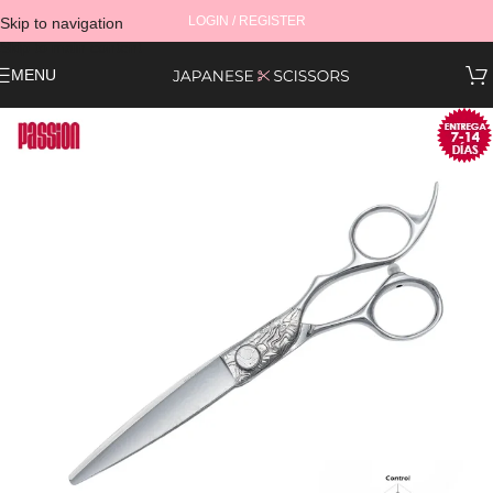
LOGIN / REGISTER
Skip to navigation
Skip to main content
MENU