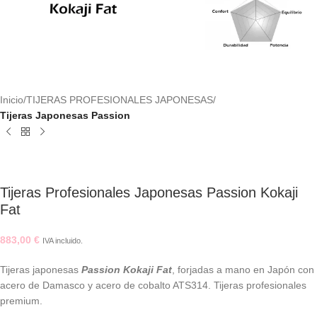
Inicio
TIJERAS PROFESIONALES JAPONESAS
Tijeras Japonesas Passion
Tijeras Profesionales Japonesas Passion Kokaji
Fat
883,00
€
IVA incluido.
Tijeras japonesas
Passion Kokaji Fat
, forjadas a mano en Japón con
acero de Damasco y acero de cobalto ATS314. Tijeras profesionales
premium.